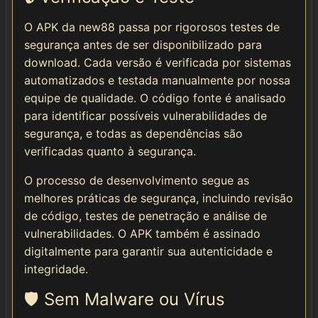
O APK da new88 passa por rigorosos testes de
segurança antes de ser disponibilizado para
download. Cada versão é verificada por sistemas
automatizados e testada manualmente por nossa
equipe de qualidade. O código fonte é analisado
para identificar possíveis vulnerabilidades de
segurança, e todas as dependências são
verificadas quanto à segurança.
O processo de desenvolvimento segue as
melhores práticas de segurança, incluindo revisão
de código, testes de penetração e análise de
vulnerabilidades. O APK também é assinado
digitalmente para garantir sua autenticidade e
integridade.
🛡️ Sem Malware ou Vírus