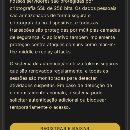
nossos servidores são protegidas por
criptografia SSL de 256 bits. Os dados pessoais
são armazenados de forma segura e
criptografada no dispositivo, e todas as
transações são protegidas por múltiplas camadas
de segurança. O aplicativo também implementa
proteção contra ataques comuns como man-in-
the-middle e replay attacks.
O sistema de autenticação utiliza tokens seguros
que são renovados regularmente, e todas as
sessões são monitoradas para detectar
atividades suspeitas. Em caso de detecção de
comportamento anômalo, o sistema pode
solicitar autenticação adicional ou bloquear
temporariamente o acesso.
REGISTRAR E BAIXAR