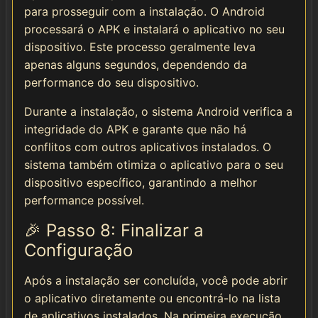
para prosseguir com a instalação. O Android
processará o APK e instalará o aplicativo no seu
dispositivo. Este processo geralmente leva
apenas alguns segundos, dependendo da
performance do seu dispositivo.
Durante a instalação, o sistema Android verifica a
integridade do APK e garante que não há
conflitos com outros aplicativos instalados. O
sistema também otimiza o aplicativo para o seu
dispositivo específico, garantindo a melhor
performance possível.
🎉 Passo 8: Finalizar a
Configuração
Após a instalação ser concluída, você pode abrir
o aplicativo diretamente ou encontrá-lo na lista
de aplicativos instalados. Na primeira execução,