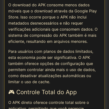
O download do APK consome menos dados
móveis que o download através da Google Play
Store. Isso ocorre porque o APK não inclui
metadados desnecessários e não requer
verificações adicionais que consomem dados. O
sistema de compressão do APK também é mais
eficiente, resultando em arquivos menores.
Para usuários com planos de dados limitados,
esta economia pode ser significativa. O APK
também oferece opções de configuração que
permitem controlar ainda mais o uso de dados,
como desativar atualizações automáticas ou
limitar o uso de cache.
🎮 Controle Total do App
O APK direto oferece controle total sobre o
aplicativo, permitindo que você gerencie