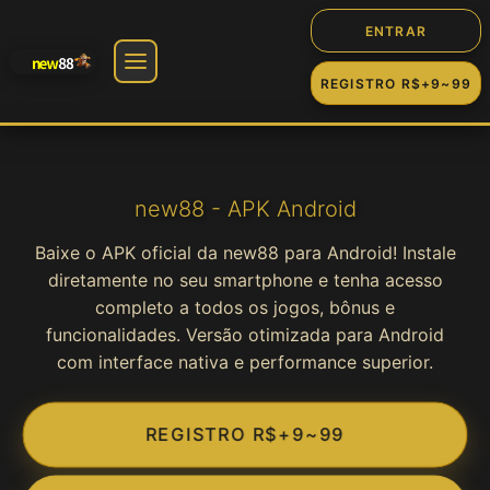
ENTRAR
REGISTRO R$+9~99
🎰 Jogos
Slot
new88 - APK Android
Baixe o APK oficial da new88 para Android! Instale
Cassino
diretamente no seu smartphone e tenha acesso
completo a todos os jogos, bônus e
Fortune
funcionalidades. Versão otimizada para Android
com interface nativa e performance superior.
Jogos
REGISTRO R$+9~99
Game