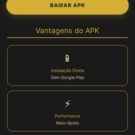
BAIXAR APK
👤 Conta
Login
Vantagens do APK
Cadastro
📱
Bônus
Instalação Direta
Sem Google Play
VIP
Lottery
⚡
🏆 Plataforma
Performance
Mais rápido
Plataforma