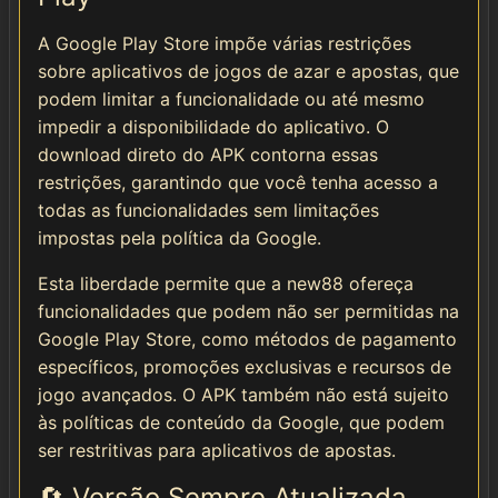
A Google Play Store impõe várias restrições
sobre aplicativos de jogos de azar e apostas, que
podem limitar a funcionalidade ou até mesmo
impedir a disponibilidade do aplicativo. O
download direto do APK contorna essas
restrições, garantindo que você tenha acesso a
todas as funcionalidades sem limitações
impostas pela política da Google.
Esta liberdade permite que a new88 ofereça
funcionalidades que podem não ser permitidas na
Google Play Store, como métodos de pagamento
específicos, promoções exclusivas e recursos de
jogo avançados. O APK também não está sujeito
às políticas de conteúdo da Google, que podem
ser restritivas para aplicativos de apostas.
🔄 Versão Sempre Atualizada