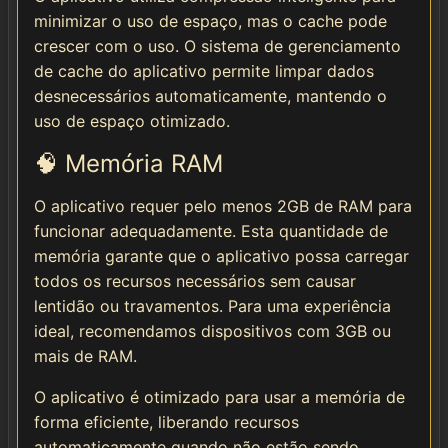
minimizar o uso de espaço, mas o cache pode
crescer com o uso. O sistema de gerenciamento
de cache do aplicativo permite limpar dados
desnecessários automaticamente, mantendo o
uso de espaço otimizado.
🧠 Memória RAM
O aplicativo requer pelo menos 2GB de RAM para
funcionar adequadamente. Esta quantidade de
memória garante que o aplicativo possa carregar
todos os recursos necessários sem causar
lentidão ou travamentos. Para uma experiência
ideal, recomendamos dispositivos com 3GB ou
mais de RAM.
O aplicativo é otimizado para usar a memória de
forma eficiente, liberando recursos
automaticamente quando não estão sendo