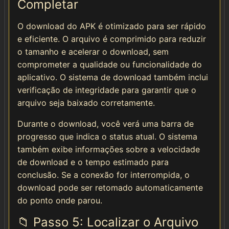
Completar
O download do APK é otimizado para ser rápido
e eficiente. O arquivo é comprimido para reduzir
o tamanho e acelerar o download, sem
comprometer a qualidade ou funcionalidade do
aplicativo. O sistema de download também inclui
verificação de integridade para garantir que o
arquivo seja baixado corretamente.
Durante o download, você verá uma barra de
progresso que indica o status atual. O sistema
também exibe informações sobre a velocidade
de download e o tempo estimado para
conclusão. Se a conexão for interrompida, o
download pode ser retomado automaticamente
do ponto onde parou.
📁 Passo 5: Localizar o Arquivo