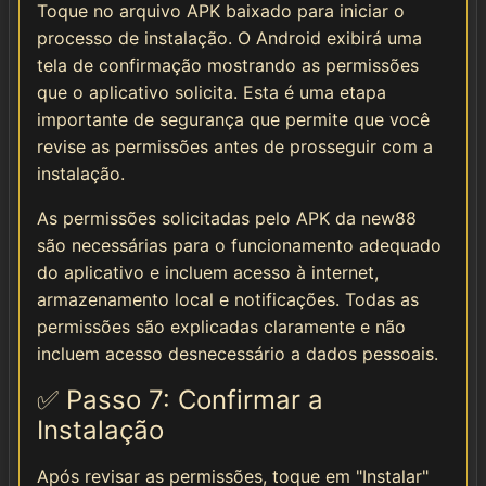
Toque no arquivo APK baixado para iniciar o
processo de instalação. O Android exibirá uma
tela de confirmação mostrando as permissões
que o aplicativo solicita. Esta é uma etapa
importante de segurança que permite que você
revise as permissões antes de prosseguir com a
instalação.
As permissões solicitadas pelo APK da new88
são necessárias para o funcionamento adequado
do aplicativo e incluem acesso à internet,
armazenamento local e notificações. Todas as
permissões são explicadas claramente e não
incluem acesso desnecessário a dados pessoais.
✅ Passo 7: Confirmar a
Instalação
Após revisar as permissões, toque em "Instalar"