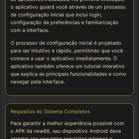
o aplicativo guiará você através de um processo
de configuração inicial que inclui login,
configuração de preferências e familiarização
com a interface.
O processo de configuração inicial é projetado
para ser intuitivo e rápido, permitindo que você
comece a usar o aplicativo imediatamente. O
aplicativo também oferece um tutorial interativo
que explica as principais funcionalidades e como
navegar pela interface.
Requisitos do Sistema Completos
Para garantir a melhor experiência possível com
o APK da new88, seu dispositivo Android deve
atender aos seguintes requisitos mínimos e