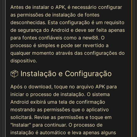
Antes de instalar o APK, é necessário configurar
as permissões de instalação de fontes
desconhecidas. Esta configuração é um requisito
de segurança do Android e deve ser feita apenas
para fontes confiáveis como a new88. O
processo é simples e pode ser revertido a
qualquer momento através das configurações do
dispositivo.
📦 Instalação e Configuração
Após o download, toque no arquivo APK para
iniciar o processo de instalação. O sistema
Android exibirá uma tela de confirmação
mostrando as permissões que o aplicativo
solicitará. Revise as permissões e toque em
"Instalar" para continuar. O processo de
instalação é automático e leva apenas alguns