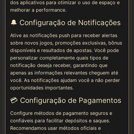
dos aplicativos para otimizar o uso de espaço e
melhorar a performance.
🔔 Configuração de Notificações
Ative as notificações push para receber alertas
sobre novos jogos, promoções exclusivas, bônus
disponíveis e resultados de apostas. Você pode
personalizar completamente quais tipos de
notificação deseja receber, garantindo que
apenas as informações relevantes cheguem até
você. As notificações ajudam você a não perder
oportunidades importantes.
💳 Configuração de Pagamentos
Configure métodos de pagamento seguros e
confiáveis para facilitar depósitos e saques.
Recomendamos usar métodos oficiais e