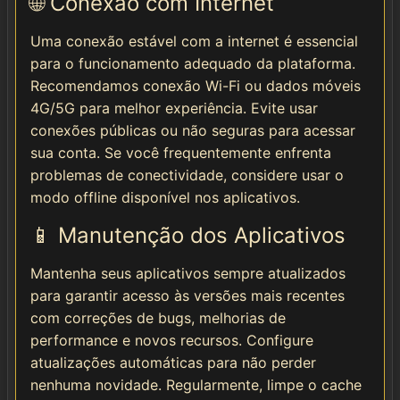
🌐 Conexão com Internet
Uma conexão estável com a internet é essencial
para o funcionamento adequado da plataforma.
Recomendamos conexão Wi-Fi ou dados móveis
4G/5G para melhor experiência. Evite usar
conexões públicas ou não seguras para acessar
sua conta. Se você frequentemente enfrenta
problemas de conectividade, considere usar o
modo offline disponível nos aplicativos.
📱 Manutenção dos Aplicativos
Mantenha seus aplicativos sempre atualizados
para garantir acesso às versões mais recentes
com correções de bugs, melhorias de
performance e novos recursos. Configure
atualizações automáticas para não perder
nenhuma novidade. Regularmente, limpe o cache