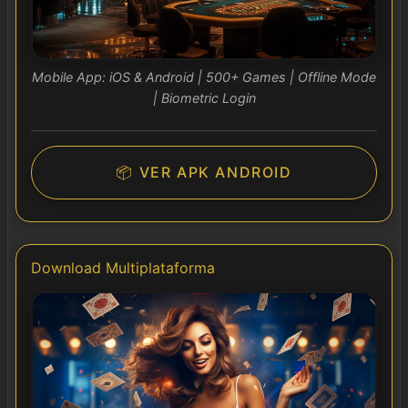
Mobile App: iOS & Android | 500+ Games | Offline Mode
| Biometric Login
📦 VER APK ANDROID
Download Multiplataforma