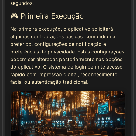
segundos.
🎮 Primeira Execução
Na primeira execução, o aplicativo solicitará
algumas configurações básicas, como idioma
preferido, configurações de notificação e
preferências de privacidade. Estas configurações
podem ser alteradas posteriormente nas opções
do aplicativo. O sistema de login permite acesso
rápido com impressão digital, reconhecimento
facial ou autenticação tradicional.