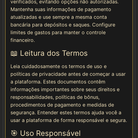
verificados, evitando opções não autorizadas.
Mantenha suas informações de pagamento
atualizadas e use sempre a mesma conta
bancária para depósitos e saques. Configure
limites de gastos para manter o controle
financeiro.
📖 Leitura dos Termos
Leia cuidadosamente os termos de uso e
políticas de privacidade antes de começar a usar
a plataforma. Estes documentos contêm
informações importantes sobre seus direitos e
responsabilidades, políticas de bônus,
procedimentos de pagamento e medidas de
segurança. Entender estes termos ajuda você a
usar a plataforma de forma responsável e segura.
🎯 Uso Responsável