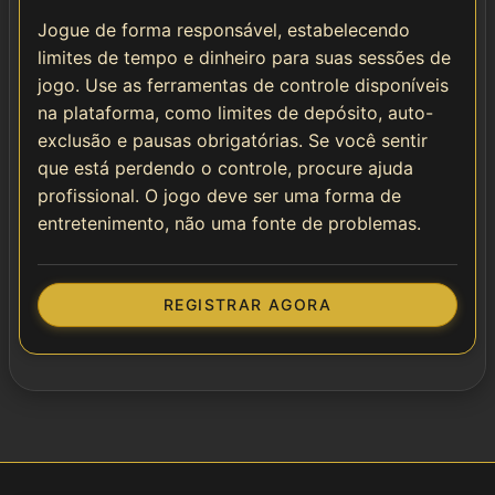
Jogue de forma responsável, estabelecendo
limites de tempo e dinheiro para suas sessões de
jogo. Use as ferramentas de controle disponíveis
na plataforma, como limites de depósito, auto-
exclusão e pausas obrigatórias. Se você sentir
que está perdendo o controle, procure ajuda
profissional. O jogo deve ser uma forma de
entretenimento, não uma fonte de problemas.
REGISTRAR AGORA