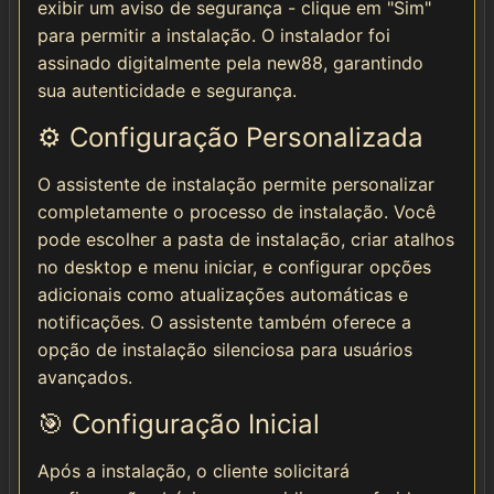
exibir um aviso de segurança - clique em "Sim"
para permitir a instalação. O instalador foi
assinado digitalmente pela new88, garantindo
sua autenticidade e segurança.
⚙️ Configuração Personalizada
O assistente de instalação permite personalizar
completamente o processo de instalação. Você
pode escolher a pasta de instalação, criar atalhos
no desktop e menu iniciar, e configurar opções
adicionais como atualizações automáticas e
notificações. O assistente também oferece a
opção de instalação silenciosa para usuários
avançados.
🎯 Configuração Inicial
Após a instalação, o cliente solicitará