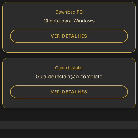
Download PC
Cliente para Windows
VER DETALHES
Como Instalar
Guia de instalação completo
VER DETALHES