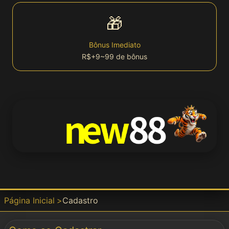
🎁
Bet
Bônus Imediato
R$+9~99 de bônus
Win
APP
📱 Download
APK
Download
Página Inicial
Cadastro
Baixar