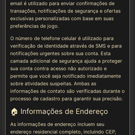
email é utilizado para enviar confirmações de
transações, notificações de segurança e ofertas
exclusivas personalizadas com base em suas
preferências de jogo.
O número de telefone celular é utilizado para
verificação de identidade através de SMS e para
notificações urgentes sobre sua conta. Esta
camada adicional de segurança ajuda a proteger
sua conta contra acesso não autorizado e
permite que você seja notificado imediatamente
sobre atividades suspeitas. Ambas as
informações de contato são verificadas durante o
processo de cadastro para garantir sua precisão.
🏠 Informações de Endereço
As informações de endereço incluem seu
endereço residencial completo, incluindo CEP,