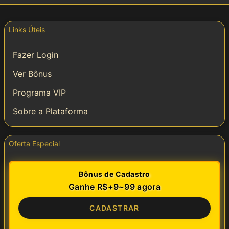
Links Úteis
Fazer Login
Ver Bônus
Programa VIP
Sobre a Plataforma
Oferta Especial
Bônus de Cadastro
Ganhe R$+9~99 agora
CADASTRAR