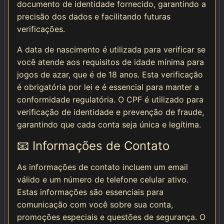
documento de identidade fornecido, garantindo a
precisão dos dados e facilitando futuras
verificações.
A data de nascimento é utilizada para verificar se
você atende aos requisitos de idade mínima para
jogos de azar, que é de 18 anos. Esta verificação
é obrigatória por lei e é essencial para manter a
conformidade regulatória. O CPF é utilizado para
verificação de identidade e prevenção de fraude,
garantindo que cada conta seja única e legítima.
📧 Informações de Contato
As informações de contato incluem um email
válido e um número de telefone celular ativo.
Estas informações são essenciais para
comunicação com você sobre sua conta,
promoções especiais e questões de segurança. O