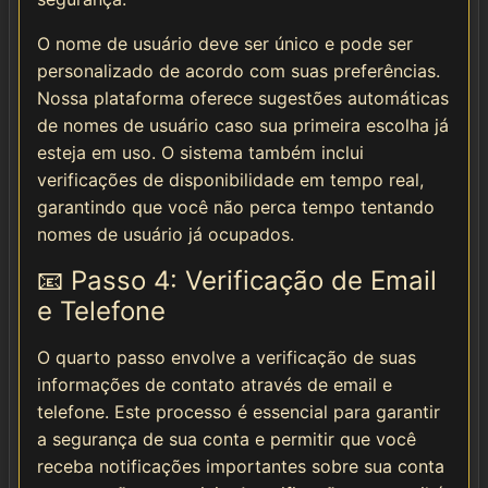
O nome de usuário deve ser único e pode ser
personalizado de acordo com suas preferências.
Nossa plataforma oferece sugestões automáticas
de nomes de usuário caso sua primeira escolha já
esteja em uso. O sistema também inclui
verificações de disponibilidade em tempo real,
garantindo que você não perca tempo tentando
nomes de usuário já ocupados.
📧 Passo 4: Verificação de Email
e Telefone
O quarto passo envolve a verificação de suas
informações de contato através de email e
telefone. Este processo é essencial para garantir
a segurança de sua conta e permitir que você
receba notificações importantes sobre sua conta