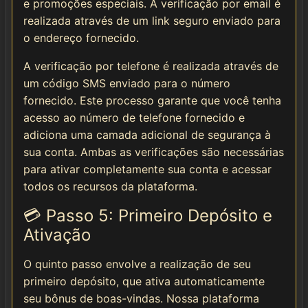
e promoções especiais. A verificação por email é
realizada através de um link seguro enviado para
o endereço fornecido.
A verificação por telefone é realizada através de
um código SMS enviado para o número
fornecido. Este processo garante que você tenha
acesso ao número de telefone fornecido e
adiciona uma camada adicional de segurança à
sua conta. Ambas as verificações são necessárias
para ativar completamente sua conta e acessar
todos os recursos da plataforma.
💳 Passo 5: Primeiro Depósito e
Ativação
O quinto passo envolve a realização de seu
primeiro depósito, que ativa automaticamente
seu bônus de boas-vindas. Nossa plataforma