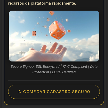
recursos da plataforma rapidamente.
Secure Signup: SSL Encrypted | KYC Compliant | Data
Protection | LGPD Certified
📝 COMEÇAR CADASTRO SEGURO