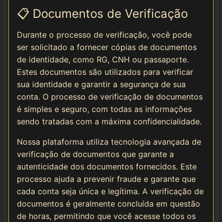
📋 Documentos de Verificação
Durante o processo de verificação, você pode
ser solicitado a fornecer cópias de documentos
de identidade, como RG, CNH ou passaporte.
Estes documentos são utilizados para verificar
sua identidade e garantir a segurança de sua
conta. O processo de verificação de documentos
é simples e seguro, com todas as informações
sendo tratadas com a máxima confidencialidade.
Nossa plataforma utiliza tecnologia avançada de
verificação de documentos que garante a
autenticidade dos documentos fornecidos. Este
processo ajuda a prevenir fraude e garante que
cada conta seja única e legítima. A verificação de
documentos é geralmente concluída em questão
de horas, permitindo que você acesse todos os