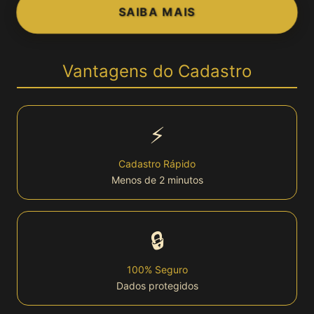
SAIBA MAIS
👤 Conta
Login
Vantagens do Cadastro
Cadastro
⚡
Bônus
Cadastro Rápido
Menos de 2 minutos
VIP
Lottery
🔒
🏆 Plataforma
100% Seguro
Dados protegidos
Plataforma