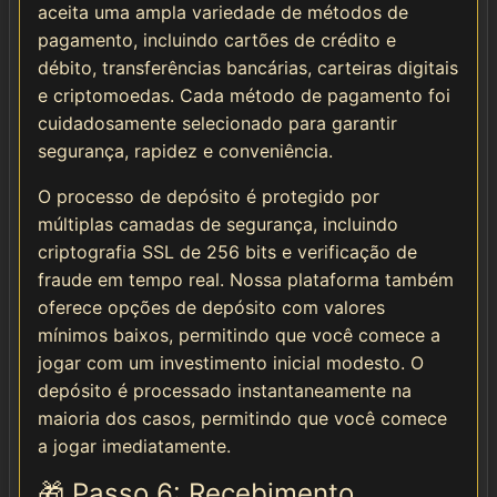
aceita uma ampla variedade de métodos de
pagamento, incluindo cartões de crédito e
débito, transferências bancárias, carteiras digitais
e criptomoedas. Cada método de pagamento foi
cuidadosamente selecionado para garantir
segurança, rapidez e conveniência.
O processo de depósito é protegido por
múltiplas camadas de segurança, incluindo
criptografia SSL de 256 bits e verificação de
fraude em tempo real. Nossa plataforma também
oferece opções de depósito com valores
mínimos baixos, permitindo que você comece a
jogar com um investimento inicial modesto. O
depósito é processado instantaneamente na
maioria dos casos, permitindo que você comece
a jogar imediatamente.
🎁 Passo 6: Recebimento