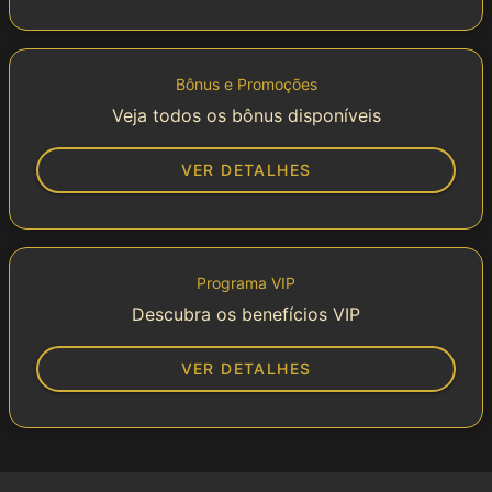
Bônus e Promoções
Veja todos os bônus disponíveis
VER DETALHES
Programa VIP
Descubra os benefícios VIP
VER DETALHES