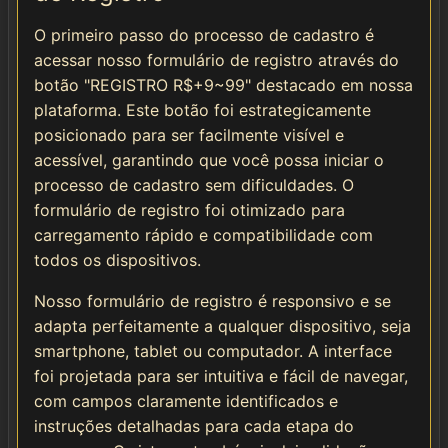
O primeiro passo do processo de cadastro é
acessar nosso formulário de registro através do
botão "REGISTRO R$+9~99" destacado em nossa
plataforma. Este botão foi estrategicamente
posicionado para ser facilmente visível e
acessível, garantindo que você possa iniciar o
processo de cadastro sem dificuldades. O
formulário de registro foi otimizado para
carregamento rápido e compatibilidade com
todos os dispositivos.
Nosso formulário de registro é responsivo e se
adapta perfeitamente a qualquer dispositivo, seja
smartphone, tablet ou computador. A interface
foi projetada para ser intuitiva e fácil de navegar,
com campos claramente identificados e
instruções detalhadas para cada etapa do