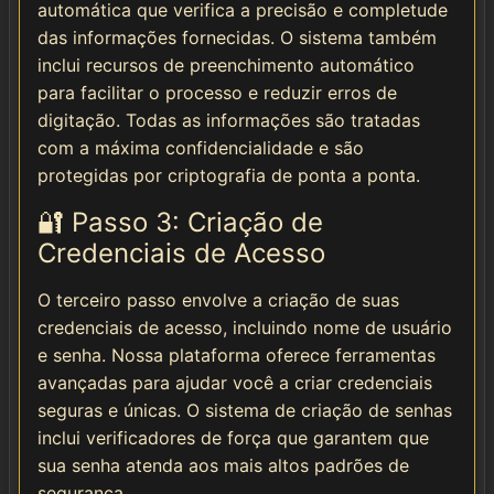
automática que verifica a precisão e completude
das informações fornecidas. O sistema também
inclui recursos de preenchimento automático
para facilitar o processo e reduzir erros de
digitação. Todas as informações são tratadas
com a máxima confidencialidade e são
protegidas por criptografia de ponta a ponta.
🔐 Passo 3: Criação de
Credenciais de Acesso
O terceiro passo envolve a criação de suas
credenciais de acesso, incluindo nome de usuário
e senha. Nossa plataforma oferece ferramentas
avançadas para ajudar você a criar credenciais
seguras e únicas. O sistema de criação de senhas
inclui verificadores de força que garantem que
sua senha atenda aos mais altos padrões de
segurança.