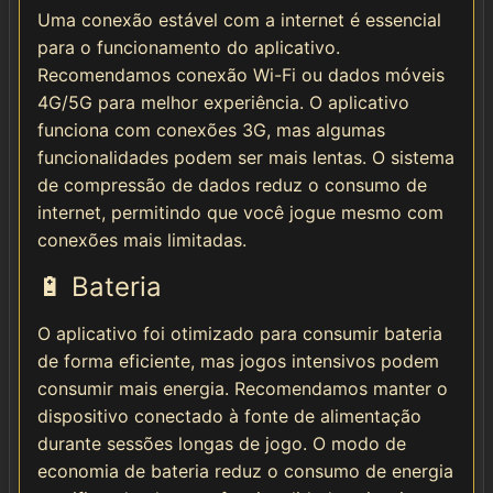
Uma conexão estável com a internet é essencial
para o funcionamento do aplicativo.
Recomendamos conexão Wi-Fi ou dados móveis
4G/5G para melhor experiência. O aplicativo
funciona com conexões 3G, mas algumas
funcionalidades podem ser mais lentas. O sistema
de compressão de dados reduz o consumo de
internet, permitindo que você jogue mesmo com
conexões mais limitadas.
🔋 Bateria
O aplicativo foi otimizado para consumir bateria
de forma eficiente, mas jogos intensivos podem
consumir mais energia. Recomendamos manter o
dispositivo conectado à fonte de alimentação
durante sessões longas de jogo. O modo de
economia de bateria reduz o consumo de energia