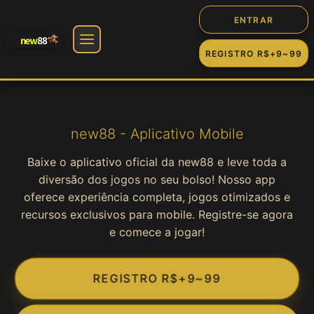
ENTRAR
REGISTRO R$+9~99
🎰 Jogos
Slot
new88 - Aplicativo Mobile
Baixe o aplicativo oficial da new88 e leve toda a
Cassino
diversão dos jogos no seu bolso! Nosso app
oferece experiência completa, jogos otimizados e
Fortune
recursos exclusivos para mobile. Registre-se agora
e comece a jogar!
Jogos
REGISTRO R$+9~99
Game