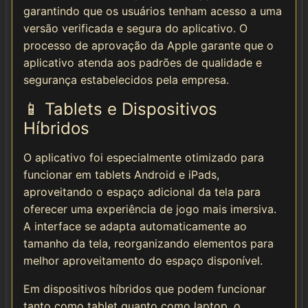
garantindo que os usuários tenham acesso a uma
versão verificada e segura do aplicativo. O
processo de aprovação da Apple garante que o
aplicativo atenda aos padrões de qualidade e
segurança estabelecidos pela empresa.
📱 Tablets e Dispositivos
Híbridos
O aplicativo foi especialmente otimizado para
funcionar em tablets Android e iPads,
aproveitando o espaço adicional da tela para
oferecer uma experiência de jogo mais imersiva.
A interface se adapta automaticamente ao
tamanho da tela, reorganizando elementos para
melhor aproveitamento do espaço disponível.
Em dispositivos híbridos que podem funcionar
tanto como tablet quanto como laptop, o