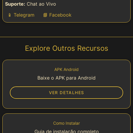
Suporte:
Chat ao Vivo
📱 Telegram
📘 Facebook
Explore Outros Recursos
APK Android
Baixe o APK para Android
VER DETALHES
Como Instalar
Guia de instalação completo