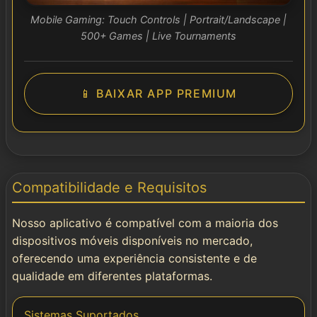
Mobile Gaming: Touch Controls | Portrait/Landscape |
500+ Games | Live Tournaments
📱 BAIXAR APP PREMIUM
Compatibilidade e Requisitos
Nosso aplicativo é compatível com a maioria dos
dispositivos móveis disponíveis no mercado,
oferecendo uma experiência consistente e de
qualidade em diferentes plataformas.
Sistemas Suportados