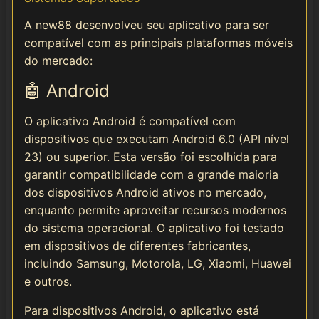
A new88 desenvolveu seu aplicativo para ser
compatível com as principais plataformas móveis
do mercado:
🤖 Android
O aplicativo Android é compatível com
dispositivos que executam Android 6.0 (API nível
23) ou superior. Esta versão foi escolhida para
garantir compatibilidade com a grande maioria
dos dispositivos Android ativos no mercado,
enquanto permite aproveitar recursos modernos
do sistema operacional. O aplicativo foi testado
em dispositivos de diferentes fabricantes,
incluindo Samsung, Motorola, LG, Xiaomi, Huawei
e outros.
Para dispositivos Android, o aplicativo está