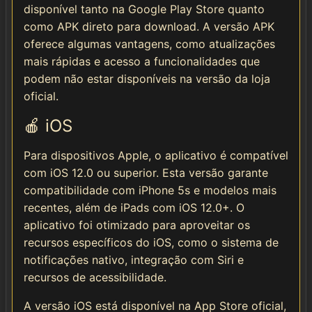
disponível tanto na Google Play Store quanto
como APK direto para download. A versão APK
oferece algumas vantagens, como atualizações
mais rápidas e acesso a funcionalidades que
podem não estar disponíveis na versão da loja
oficial.
🍎 iOS
Para dispositivos Apple, o aplicativo é compatível
com iOS 12.0 ou superior. Esta versão garante
compatibilidade com iPhone 5s e modelos mais
recentes, além de iPads com iOS 12.0+. O
aplicativo foi otimizado para aproveitar os
recursos específicos do iOS, como o sistema de
notificações nativo, integração com Siri e
recursos de acessibilidade.
A versão iOS está disponível na App Store oficial,