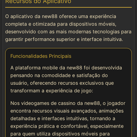
Recursos do Aplicativo
Instalar
O aplicativo da new88 oferece uma experiência
🌐 Social & Contato
completa e otimizada para dispositivos móveis,
desenvolvido com as mais modernas tecnologias para
📱 Telegram
garantir performance superior e interface intuitiva.
📘 Facebook
Funcionalidades Principais
A plataforma mobile da new88 foi desenvolvida
pensando na comodidade e satisfação do
usuário, oferecendo recursos exclusivos que
transformam a experiência de jogo:
Nos videogames de cassino da new88, o jogador
encontra recursos visuais avançados, animações
detalhadas e interfaces intuitivas, tornando a
experiência prática e confortável, especialmente
para quem utiliza dispositivos móveis para