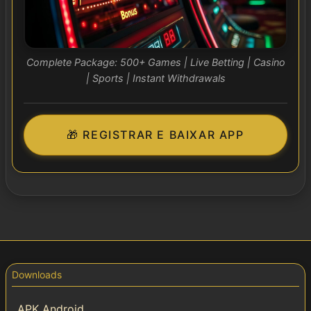
Complete Package: 500+ Games | Live Betting | Casino
| Sports | Instant Withdrawals
🎁 REGISTRAR E BAIXAR APP
Downloads
APK Android