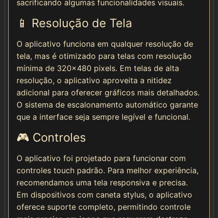
sacrificando algumas funcionalidades visuais.
📱 Resolução de Tela
O aplicativo funciona em qualquer resolução de
tela, mas é otimizado para telas com resolução
mínima de 320x480 pixels. Em telas de alta
resolução, o aplicativo aproveita a nitidez
adicional para oferecer gráficos mais detalhados.
O sistema de escalonamento automático garante
que a interface seja sempre legível e funcional.
🎮 Controles
O aplicativo foi projetado para funcionar com
controles touch padrão. Para melhor experiência,
recomendamos uma tela responsiva e precisa.
Em dispositivos com caneta stylus, o aplicativo
oferece suporte completo, permitindo controle