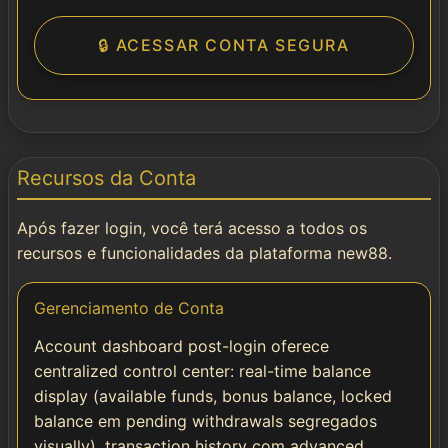
🔒 ACESSAR CONTA SEGURA
Recursos da Conta
Após fazer login, você terá acesso a todos os
recursos e funcionalidades da plataforma new88.
Gerenciamento de Conta
Account dashboard post-login oferece
centralized control center: real-time balance
display (available funds, bonus balance, locked
balance em pending withdrawals segregados
visually), transaction history com advanced