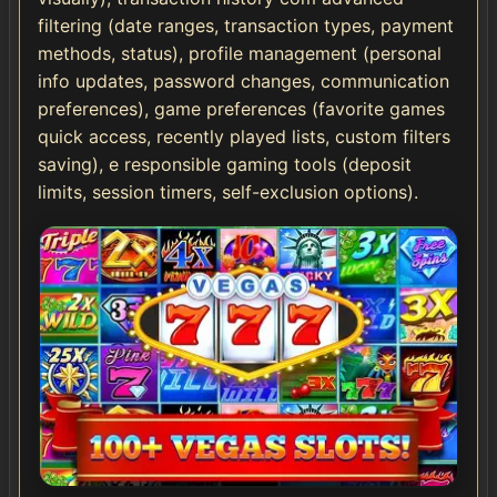
filtering (date ranges, transaction types, payment
methods, status), profile management (personal
info updates, password changes, communication
preferences), game preferences (favorite games
quick access, recently played lists, custom filters
saving), e responsible gaming tools (deposit
limits, session timers, self-exclusion options).