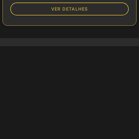
VER DETALHES