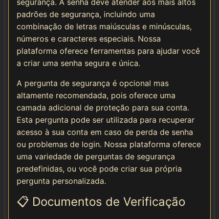
segurança. A senha deve atender aos mais altos
padrões de segurança, incluindo uma
combinação de letras maiúsculas e minúsculas,
números e caracteres especiais. Nossa
plataforma oferece ferramentas para ajudar você
a criar uma senha segura e única.
A pergunta de segurança é opcional mas
altamente recomendada, pois oferece uma
camada adicional de proteção para sua conta.
Esta pergunta pode ser utilizada para recuperar
acesso à sua conta em caso de perda de senha
ou problemas de login. Nossa plataforma oferece
uma variedade de perguntas de segurança
predefinidas, ou você pode criar sua própria
pergunta personalizada.
📋 Documentos de Verificação