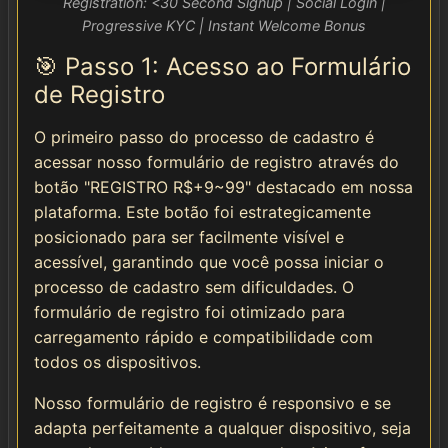
Registration: <30 Second Signup | Social Login |
Progressive KYC | Instant Welcome Bonus
🎯 Passo 1: Acesso ao Formulário
de Registro
O primeiro passo do processo de cadastro é
acessar nosso formulário de registro através do
botão "REGISTRO R$+9~99" destacado em nossa
plataforma. Este botão foi estrategicamente
posicionado para ser facilmente visível e
acessível, garantindo que você possa iniciar o
processo de cadastro sem dificuldades. O
formulário de registro foi otimizado para
carregamento rápido e compatibilidade com
todos os dispositivos.
Nosso formulário de registro é responsivo e se
adapta perfeitamente a qualquer dispositivo, seja