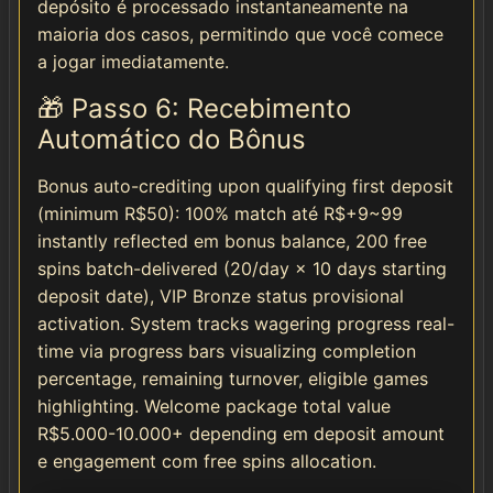
depósito é processado instantaneamente na
maioria dos casos, permitindo que você comece
a jogar imediatamente.
🎁 Passo 6: Recebimento
Automático do Bônus
Bonus auto-crediting upon qualifying first deposit
(minimum R$50): 100% match até R$+9~99
instantly reflected em bonus balance, 200 free
spins batch-delivered (20/day × 10 days starting
deposit date), VIP Bronze status provisional
activation. System tracks wagering progress real-
time via progress bars visualizing completion
percentage, remaining turnover, eligible games
highlighting. Welcome package total value
R$5.000-10.000+ depending em deposit amount
e engagement com free spins allocation.