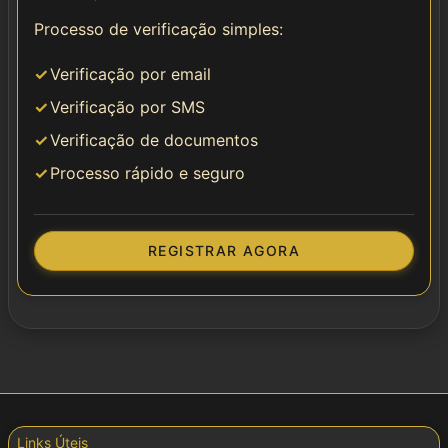
Processo de verificação simples:
Verificação por email
Verificação por SMS
Verificação de documentos
Processo rápido e seguro
REGISTRAR AGORA
Links Úteis