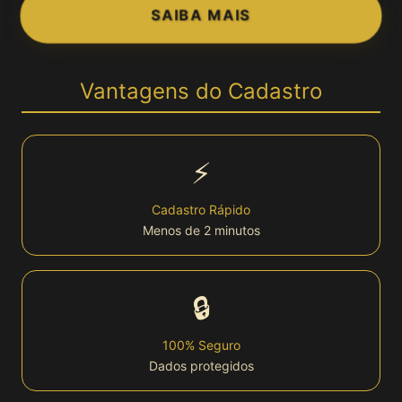
SAIBA MAIS
👤 Conta
Login
Vantagens do Cadastro
Cadastro
⚡
Bônus
Cadastro Rápido
Menos de 2 minutos
VIP
Lottery
🔒
🏆 Plataforma
100% Seguro
Dados protegidos
Plataforma