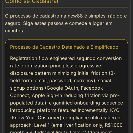
Como se Cadastrar
Instalar
O processo de cadastro na new88 é simples, rápido e
🌐 Social & Contato
seguro. Siga estes passos e comece a jogar em
minutos.
📱 Telegram
Processo de Cadastro Detalhado e Simplificado
📘 Facebook
Registration flow engineered segundo conversion
rate optimization principles: progressive
disclosure pattern minimizing initial friction (3-
field form: email, password, currency), social
signup options (Google OAuth, Facebook
Connect, Apple Sign-In reducing friction via pre-
populated data), e gamified onboarding sequence
introducing platform features incrementally. KYC
(Know Your Customer) compliance utilizes tiered
approach: Level 1 (email verification only, R$1.000
monthly withdrawal limit), Level 2 (document