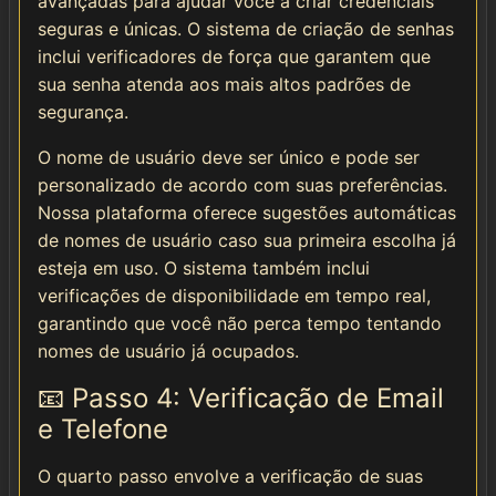
avançadas para ajudar você a criar credenciais
seguras e únicas. O sistema de criação de senhas
inclui verificadores de força que garantem que
sua senha atenda aos mais altos padrões de
segurança.
O nome de usuário deve ser único e pode ser
personalizado de acordo com suas preferências.
Nossa plataforma oferece sugestões automáticas
de nomes de usuário caso sua primeira escolha já
esteja em uso. O sistema também inclui
verificações de disponibilidade em tempo real,
garantindo que você não perca tempo tentando
nomes de usuário já ocupados.
📧 Passo 4: Verificação de Email
e Telefone
O quarto passo envolve a verificação de suas