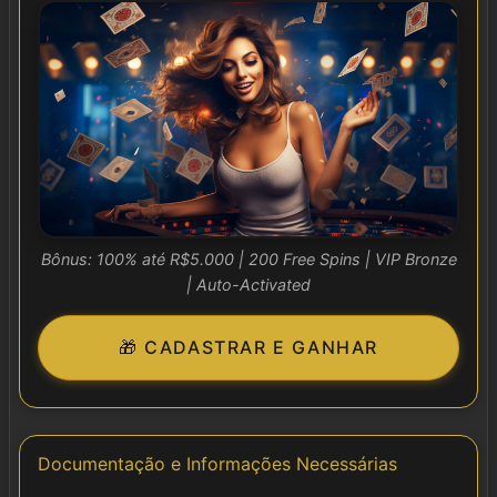
Bônus: 100% até R$5.000 | 200 Free Spins | VIP Bronze
| Auto-Activated
🎁 CADASTRAR E GANHAR
Documentação e Informações Necessárias