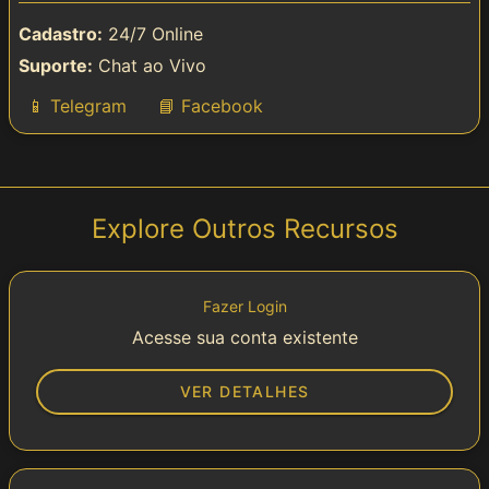
Cadastro:
24/7 Online
Suporte:
Chat ao Vivo
📱 Telegram
📘 Facebook
Explore Outros Recursos
Fazer Login
Acesse sua conta existente
VER DETALHES