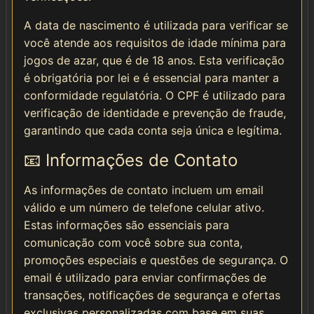
A data de nascimento é utilizada para verificar se
você atende aos requisitos de idade mínima para
jogos de azar, que é de 18 anos. Esta verificação
é obrigatória por lei e é essencial para manter a
conformidade regulatória. O CPF é utilizado para
verificação de identidade e prevenção de fraude,
garantindo que cada conta seja única e legítima.
📧 Informações de Contato
As informações de contato incluem um email
válido e um número de telefone celular ativo.
Estas informações são essenciais para
comunicação com você sobre sua conta,
promoções especiais e questões de segurança. O
email é utilizado para enviar confirmações de
transações, notificações de segurança e ofertas
exclusivas personalizadas com base em suas