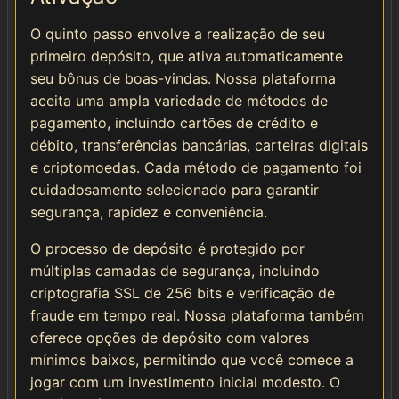
O quinto passo envolve a realização de seu
primeiro depósito, que ativa automaticamente
seu bônus de boas-vindas. Nossa plataforma
aceita uma ampla variedade de métodos de
pagamento, incluindo cartões de crédito e
débito, transferências bancárias, carteiras digitais
e criptomoedas. Cada método de pagamento foi
cuidadosamente selecionado para garantir
segurança, rapidez e conveniência.
O processo de depósito é protegido por
múltiplas camadas de segurança, incluindo
criptografia SSL de 256 bits e verificação de
fraude em tempo real. Nossa plataforma também
oferece opções de depósito com valores
mínimos baixos, permitindo que você comece a
jogar com um investimento inicial modesto. O