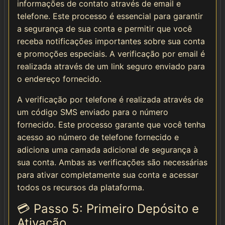
informações de contato através de email e
telefone. Este processo é essencial para garantir
a segurança de sua conta e permitir que você
receba notificações importantes sobre sua conta
e promoções especiais. A verificação por email é
realizada através de um link seguro enviado para
o endereço fornecido.
A verificação por telefone é realizada através de
um código SMS enviado para o número
fornecido. Este processo garante que você tenha
acesso ao número de telefone fornecido e
adiciona uma camada adicional de segurança à
sua conta. Ambas as verificações são necessárias
para ativar completamente sua conta e acessar
todos os recursos da plataforma.
💳 Passo 5: Primeiro Depósito e
Ativação