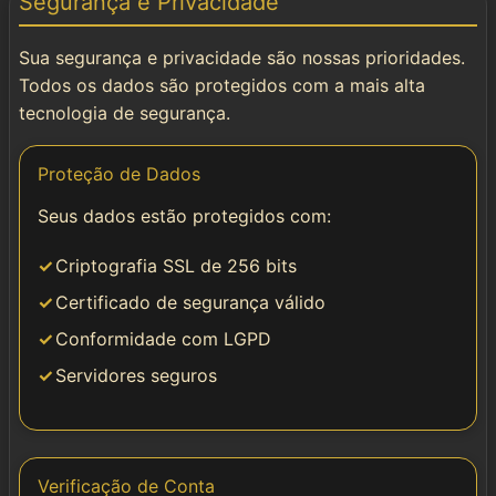
Segurança e Privacidade
Sua segurança e privacidade são nossas prioridades.
Todos os dados são protegidos com a mais alta
tecnologia de segurança.
Proteção de Dados
Seus dados estão protegidos com:
Criptografia SSL de 256 bits
Certificado de segurança válido
Conformidade com LGPD
Servidores seguros
Verificação de Conta