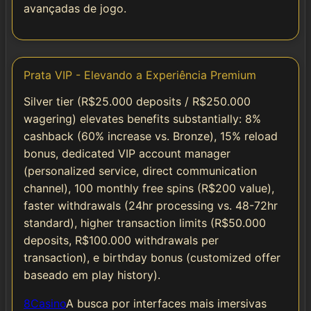
avançadas de jogo.
Prata VIP - Elevando a Experiência Premium
Silver tier (R$25.000 deposits / R$250.000
wagering) elevates benefits substantially: 8%
cashback (60% increase vs. Bronze), 15% reload
bonus, dedicated VIP account manager
(personalized service, direct communication
channel), 100 monthly free spins (R$200 value),
faster withdrawals (24hr processing vs. 48-72hr
standard), higher transaction limits (R$50.000
deposits, R$100.000 withdrawals per
transaction), e birthday bonus (customized offer
baseado em play history).
8Casino
A busca por interfaces mais imersivas