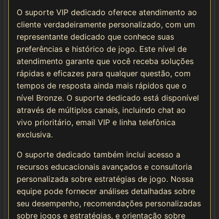
O suporte VIP dedicado oferece atendimento ao
cliente verdadeiramente personalizado, com um
representante dedicado que conhece suas
preferências e histórico de jogo. Este nível de
atendimento garante que você receba soluções
rápidas e eficazes para qualquer questão, com
tempos de resposta ainda mais rápidos que o
nível Bronze. O suporte dedicado está disponível
através de múltiplos canais, incluindo chat ao
vivo prioritário, email VIP e linha telefônica
exclusiva.
O suporte dedicado também inclui acesso a
recursos educacionais avançados e consultoria
personalizada sobre estratégias de jogo. Nossa
equipe pode fornecer análises detalhadas sobre
seu desempenho, recomendações personalizadas
sobre jogos e estratégias, e orientação sobre