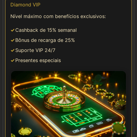
Diamond VIP
Nível máximo com benefícios exclusivos:
Cashback de 15% semanal
Bônus de recarga de 25%
Suporte VIP 24/7
Presentes especiais