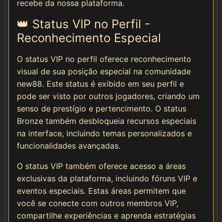
recebe da nossa plataforma.
👑 Status VIP no Perfil -
Reconhecimento Especial
O status VIP no perfil oferece reconhecimento
visual de sua posição especial na comunidade
new88. Este status é exibido em seu perfil e
pode ser visto por outros jogadores, criando um
senso de prestígio e pertencimento. O status
Bronze também desbloqueia recursos especiais
na interface, incluindo temas personalizados e
funcionalidades avançadas.
O status VIP também oferece acesso a áreas
exclusivas da plataforma, incluindo fóruns VIP e
eventos especiais. Estas áreas permitem que
você se conecte com outros membros VIP,
compartilhe experiências e aprenda estratégias