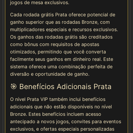
jogos de mesa exclusivos.
Cada rodada grátis Prata oferece potencial de
ganho superior que as rodadas Bronze, com
multiplicadores especiais e recursos exclusivos.
Os ganhos das rodadas grátis são creditados
como bônus com requisitos de apostas
otimizados, permitindo que você converta
facilmente seus ganhos em dinheiro real. Este
sistema oferece uma combinação perfeita de
diversão e oportunidade de ganho.
🎯 Benefícios Adicionais Prata
O nível Prata VIP também inclui benefícios
adicionais que não estão disponíveis no nível
Bronze. Estes benefícios incluem acesso
antecipado a novos jogos, convites para eventos
exclusivos, e ofertas especiais personalizadas