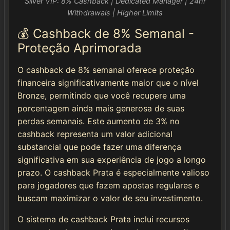
Silver VIP: 8% Cashback | Dedicated Manager | 24hr
Withdrawals | Higher Limits
💰 Cashback de 8% Semanal -
Proteção Aprimorada
O cashback de 8% semanal oferece proteção
financeira significativamente maior que o nível
Bronze, permitindo que você recupere uma
porcentagem ainda mais generosa de suas
perdas semanais. Este aumento de 3% no
cashback representa um valor adicional
substancial que pode fazer uma diferença
significativa em sua experiência de jogo a longo
prazo. O cashback Prata é especialmente valioso
para jogadores que fazem apostas regulares e
buscam maximizar o valor de seu investimento.
O sistema de cashback Prata inclui recursos