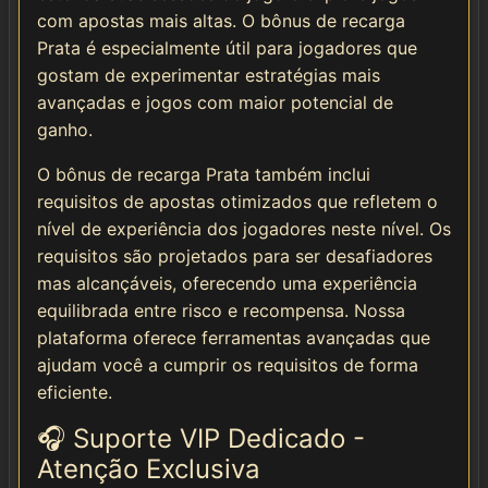
com apostas mais altas. O bônus de recarga
Prata é especialmente útil para jogadores que
gostam de experimentar estratégias mais
avançadas e jogos com maior potencial de
ganho.
O bônus de recarga Prata também inclui
requisitos de apostas otimizados que refletem o
nível de experiência dos jogadores neste nível. Os
requisitos são projetados para ser desafiadores
mas alcançáveis, oferecendo uma experiência
equilibrada entre risco e recompensa. Nossa
plataforma oferece ferramentas avançadas que
ajudam você a cumprir os requisitos de forma
eficiente.
🎧 Suporte VIP Dedicado -
Atenção Exclusiva