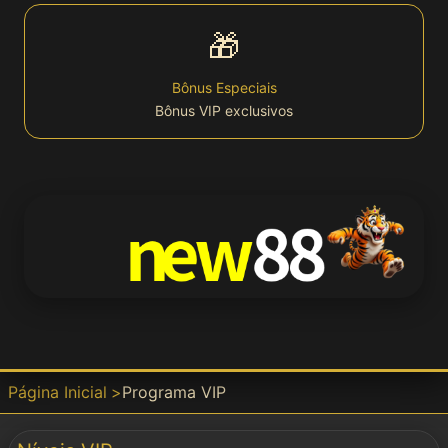
🎁
Bet
Bônus Especiais
Bônus VIP exclusivos
Win
APP
📱 Download
APK
Download
Página Inicial
Programa VIP
Baixar