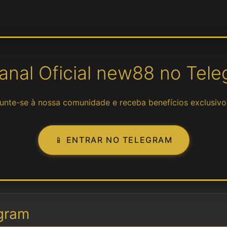
anal Oficial new88 no Tel
unte-se à nossa comunidade e receba benefícios exclusivo
📱 ENTRAR NO TELEGRAM
egram