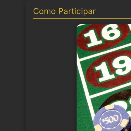
Como Participar