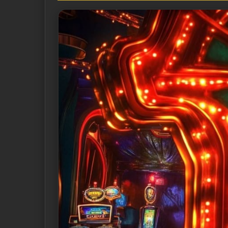
🏆 Plataforma
Plataforma
Bet
Win
APP