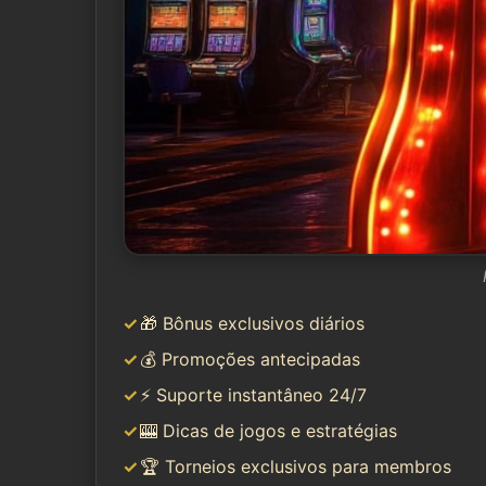
🎁 Bônus exclusivos diários
💰 Promoções antecipadas
⚡ Suporte instantâneo 24/7
🎰 Dicas de jogos e estratégias
🏆 Torneios exclusivos para membros