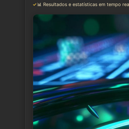
📊 Resultados e estatísticas em tempo rea