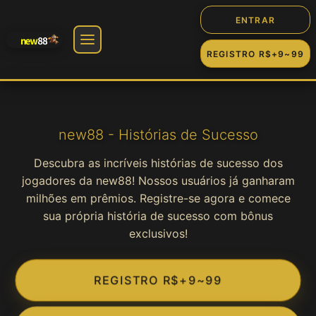
ENTRAR
REGISTRO R$+9~99
🎰 Jogos
Slot
new88 - Histórias de Sucesso
Descubra as incríveis histórias de sucesso dos
Cassino
jogadores da new88! Nossos usuários já ganharam
milhões em prêmios. Registre-se agora e comece
Fortune
sua própria história de sucesso com bônus
exclusivos!
Jogos
REGISTRO R$+9~99
Game