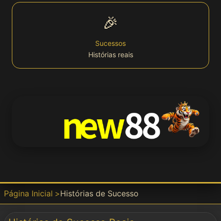
🎉
Bet
Sucessos
Histórias reais
Win
APP
📱 Download
APK
Download
Página Inicial
Histórias de Sucesso
Baixar