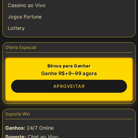
Cassino ao Vivo
Jogos Fortune
Lottery
Oferta Especial
Bônus para Ganhar
Ganhe R$+9~99 agora
APROVEITAR
Suporte Win
Ganhos:
24/7 Online
Suporte:
Chat ao Vivo