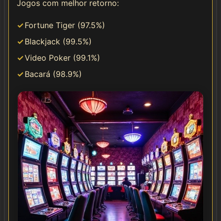
Jogos com melhor retorno:
Fortune Tiger (97.5%)
Blackjack (99.5%)
Video Poker (99.1%)
Bacará (98.9%)